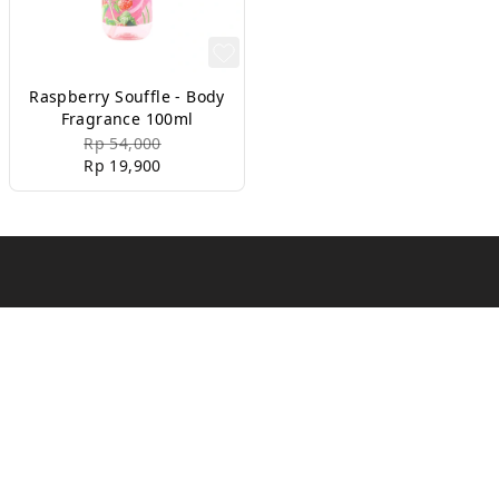
Raspberry Souffle - Body
Fragrance 100ml
Rp 54,000
Rp 19,900