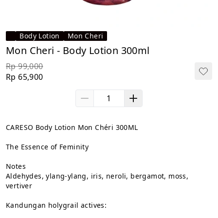
Body Lotion
Mon Cheri
Mon Cheri - Body Lotion 300ml
Rp 99,000
Rp 65,900
CARESO Body Lotion Mon Chéri 300ML

The Essence of Feminity

Notes

Aldehydes, ylang-ylang, iris, neroli, bergamot, moss, 
vertiver

Kandungan holygrail actives:
