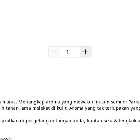
lebih manis. Menangkap aroma yang mewakili musim semi di Par
 tahan lama melekat di kulit. Aroma yang tak terlupakan yan
protkan di pergelangan tangan anda, lipatan siku & tengkuk a
two84