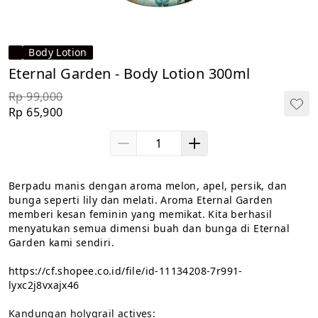
Body Lotion
Eternal Garden - Body Lotion 300ml
Rp 99,000
Rp 65,900
Berpadu manis dengan aroma melon, apel, persik, dan 
bunga seperti lily dan melati. Aroma Eternal Garden 
memberi kesan feminin yang memikat. Kita berhasil 
menyatukan semua dimensi buah dan bunga di Eternal 
Garden kami sendiri.

https://cf.shopee.co.id/file/id-11134208-7r991-
lyxc2j8vxajx46
Kandungan holygrail actives:
