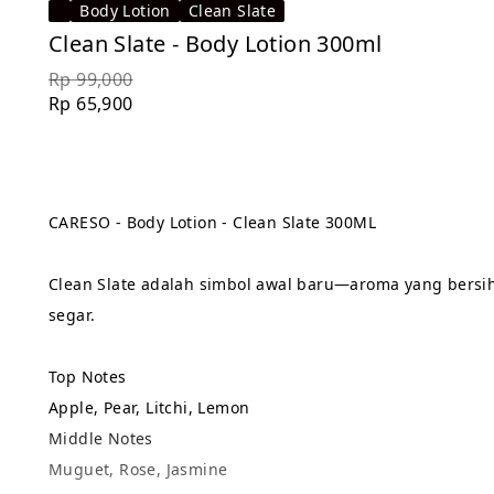
Body Lotion
Clean Slate
Clean Slate - Body Lotion 300ml
Rp 99,000
Rp 65,900
CARESO - Body Lotion - Clean Slate 300ML
Clean Slate adalah simbol awal baru—aroma yang bersih
segar.
Top Notes
Apple, Pear, Litchi, Lemon
Middle Notes
Muguet, Rose, Jasmine